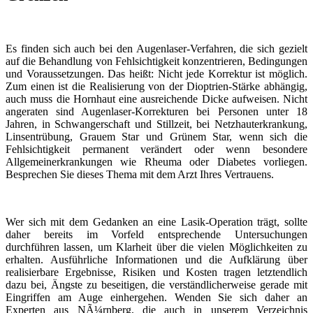
Es finden sich auch bei den Augenlaser-Verfahren, die sich gezielt
auf die Behandlung von Fehlsichtigkeit konzentrieren, Bedingungen
und Voraussetzungen. Das heißt: Nicht jede Korrektur ist möglich.
Zum einen ist die Realisierung von der Dioptrien-Stärke abhängig,
auch muss die Hornhaut eine ausreichende Dicke aufweisen. Nicht
angeraten sind Augenlaser-Korrekturen bei Personen unter 18
Jahren, in Schwangerschaft und Stillzeit, bei Netzhauterkrankung,
Linsentrübung, Grauem Star und Grünem Star, wenn sich die
Fehlsichtigkeit permanent verändert oder wenn besondere
Allgemeinerkrankungen wie Rheuma oder Diabetes vorliegen.
Besprechen Sie dieses Thema mit dem Arzt Ihres Vertrauens.
Wer sich mit dem Gedanken an eine Lasik-Operation trägt, sollte
daher bereits im Vorfeld entsprechende Untersuchungen
durchführen lassen, um Klarheit über die vielen Möglichkeiten zu
erhalten. Ausführliche Informationen und die Aufklärung über
realisierbare Ergebnisse, Risiken und Kosten tragen letztendlich
dazu bei, Ängste zu beseitigen, die verständlicherweise gerade mit
Eingriffen am Auge einhergehen. Wenden Sie sich daher an
Experten aus NÃ¼rnberg, die auch in unserem Verzeichnis