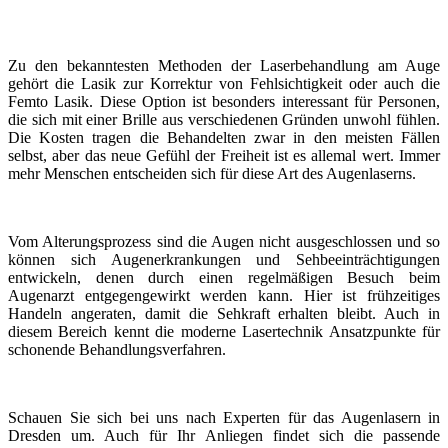
Zu den bekanntesten Methoden der Laserbehandlung am Auge
gehört die Lasik zur Korrektur von Fehlsichtigkeit oder auch die
Femto Lasik. Diese Option ist besonders interessant für Personen,
die sich mit einer Brille aus verschiedenen Gründen unwohl fühlen.
Die Kosten tragen die Behandelten zwar in den meisten Fällen
selbst, aber das neue Gefühl der Freiheit ist es allemal wert. Immer
mehr Menschen entscheiden sich für diese Art des Augenlaserns.
Vom Alterungsprozess sind die Augen nicht ausgeschlossen und so
können sich Augenerkrankungen und Sehbeeinträchtigungen
entwickeln, denen durch einen regelmäßigen Besuch beim
Augenarzt entgegengewirkt werden kann. Hier ist frühzeitiges
Handeln angeraten, damit die Sehkraft erhalten bleibt. Auch in
diesem Bereich kennt die moderne Lasertechnik Ansatzpunkte für
schonende Behandlungsverfahren.
Schauen Sie sich bei uns nach Experten für das Augenlasern in
Dresden um. Auch für Ihr Anliegen findet sich die passende