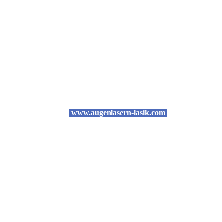
www.augenlasern-lasik.com