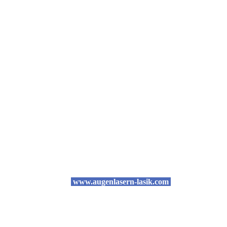
www.augenlasern-lasik.com