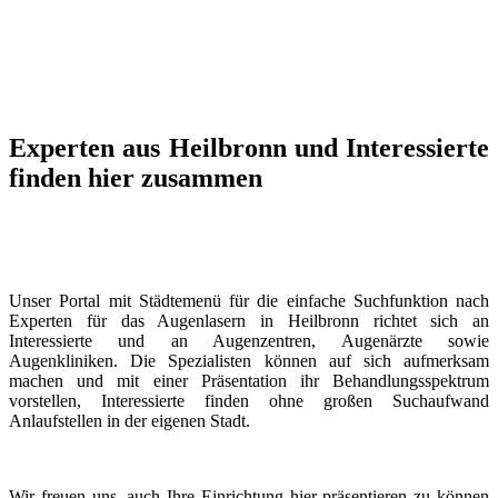
Experten aus Heilbronn und Interessierte
finden hier zusammen
Unser Portal mit Städtemenü für die einfache Suchfunktion nach
Experten für das Augenlasern in Heilbronn richtet sich an
Interessierte und an Augenzentren, Augenärzte sowie
Augenkliniken. Die Spezialisten können auf sich aufmerksam
machen und mit einer Präsentation ihr Behandlungsspektrum
vorstellen, Interessierte finden ohne großen Suchaufwand
Anlaufstellen in der eigenen Stadt.
Wir freuen uns, auch Ihre Einrichtung hier präsentieren zu können