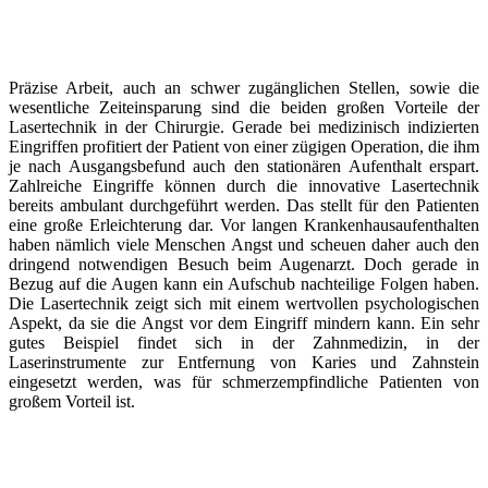
Präzise Arbeit, auch an schwer zugänglichen Stellen, sowie die
wesentliche Zeiteinsparung sind die beiden großen Vorteile der
Lasertechnik in der Chirurgie. Gerade bei medizinisch indizierten
Eingriffen profitiert der Patient von einer zügigen Operation, die ihm
je nach Ausgangsbefund auch den stationären Aufenthalt erspart.
Zahlreiche Eingriffe können durch die innovative Lasertechnik
bereits ambulant durchgeführt werden. Das stellt für den Patienten
eine große Erleichterung dar. Vor langen Krankenhausaufenthalten
haben nämlich viele Menschen Angst und scheuen daher auch den
dringend notwendigen Besuch beim Augenarzt. Doch gerade in
Bezug auf die Augen kann ein Aufschub nachteilige Folgen haben.
Die Lasertechnik zeigt sich mit einem wertvollen psychologischen
Aspekt, da sie die Angst vor dem Eingriff mindern kann. Ein sehr
gutes Beispiel findet sich in der Zahnmedizin, in der
Laserinstrumente zur Entfernung von Karies und Zahnstein
eingesetzt werden, was für schmerzempfindliche Patienten von
großem Vorteil ist.