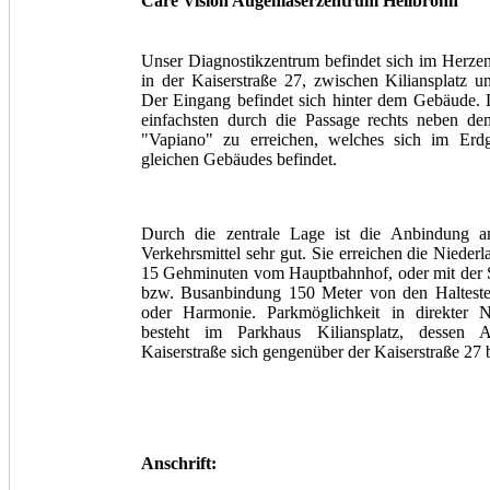
Care Vision Augenlaserzentrum Heilbronn
Unser Diagnostikzentrum befindet sich im Herzen
in der Kaiserstraße 27, zwischen Kiliansplatz u
Der Eingang befindet sich hinter dem Gebäude. D
einfachsten durch die Passage rechts neben de
"Vapiano" zu erreichen, welches sich im Erd
gleichen Gebäudes befindet.
Durch die zentrale Lage ist die Anbindung an
Verkehrsmittel sehr gut. Sie erreichen die Niederl
15 Gehminuten vom Hauptbahnhof, oder mit der 
bzw. Busanbindung 150 Meter von den Halteste
oder Harmonie. Parkmöglichkeit in direkter N
besteht im Parkhaus Kiliansplatz, dessen 
Kaiserstraße sich gengenüber der Kaiserstraße 27 b
Anschrift: